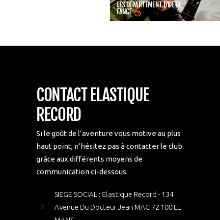
LES DÉPARTEMENT D'ILE DE
FANCE
CONTACT ELASTIQUE
RECORD
Si le goût de l’aventure vous motive au plus
haut point, n’hésitez pas à contacter le club
grâce aux différents moyens de
communication ci-dessous:
SIEGE SOCIAL : Elastique Record - 134
Avenue Du Docteur Jean MAC 72 100 LE
MANS